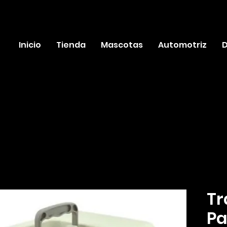
Inicio
Tienda
Mascotas
Automotriz
D
Tr
Pa