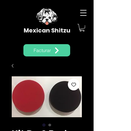
Mexican Shitzu
Facturar