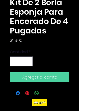
Kit De 2 Borla
Esponja Para
Encerado De 4
Pugadas
Precio
$99.00
Cantidad
*
Agregar al carrito