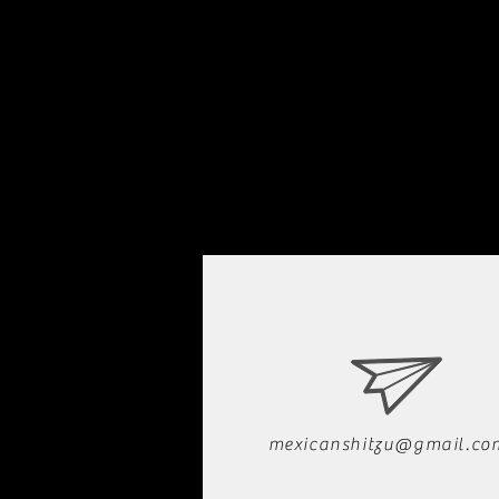
mexicanshitzu@gmail.co