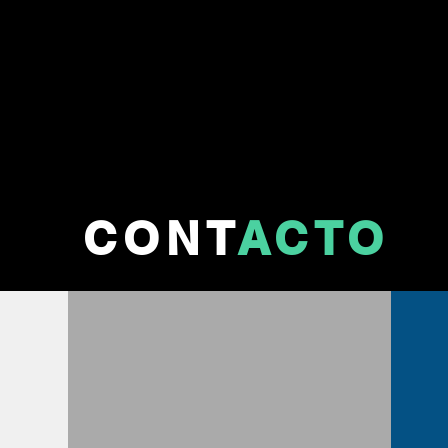
CONT
ACTO