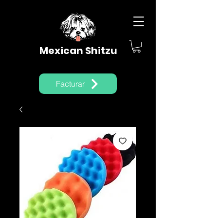
Mexican Shitzu
Facturar